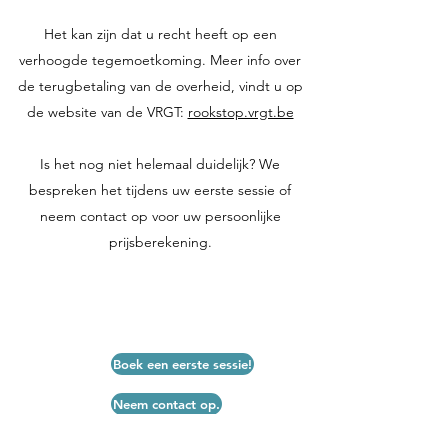
Het kan zijn dat u recht heeft op een
verhoogde tegemoetkoming. Meer info over
de terugbetaling van de overheid, vindt u op
de website van de VRGT:
rookstop.vrgt.be
Is het nog niet helemaal duidelijk? We
bespreken het tijdens uw eerste sessie of
neem contact op voor uw persoonlijke
prijsberekening.
Boek een eerste sessie!
Neem contact op.